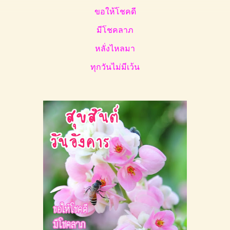
ขอให้โชคดี
มีโชคลาภ
หลั่งไหลมา
ทุกวันไม่มีเว้น