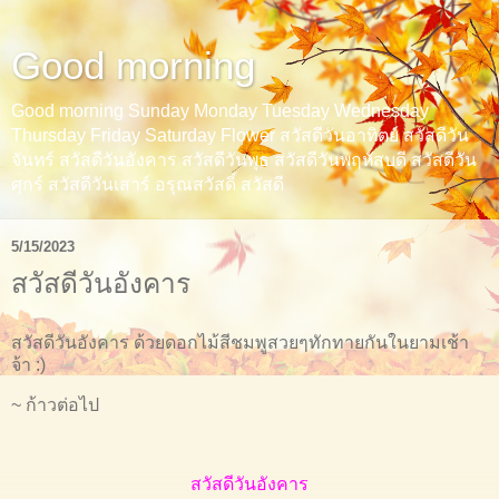
Good morning
Good morning Sunday Monday Tuesday Wednesday
Thursday Friday Saturday Flower สวัสดีวันอาทิตย์ สวัสดีวัน
จันทร์ สวัสดีวันอังคาร สวัสดีวันพุธ สวัสดีวันพฤหัสบดี สวัสดีวัน
ศุกร์ สวัสดีวันเสาร์ อรุณสวัสดิ์ สวัสดี
5/15/2023
สวัสดีวันอังคาร
สวัสดีวันอังคาร ด้วยดอกไม้สีชมพูสวยๆทักทายกันในยามเช้า
จ้า :)
~ ก้าวต่อไป
สวัสดีวันอังคาร