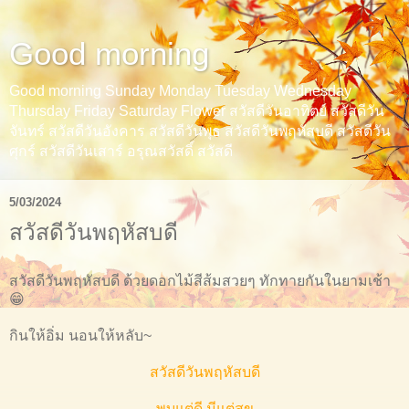
Good morning
Good morning Sunday Monday Tuesday Wednesday
Thursday Friday Saturday Flower สวัสดีวันอาทิตย์ สวัสดีวัน
จันทร์ สวัสดีวันอังคาร สวัสดีวันพุธ สวัสดีวันพฤหัสบดี สวัสดีวัน
ศุกร์ สวัสดีวันเสาร์ อรุณสวัสดิ์ สวัสดี
5/03/2024
สวัสดีวันพฤหัสบดี
สวัสดีวันพฤหัสบดี ด้วยดอกไม้สีส้มสวยๆ ทักทายกันในยามเช้า
😁
กินให้อิ่ม นอนให้หลับ~
สวัสดีวันพฤหัสบดี
พบแต่ดี มีแต่สุข