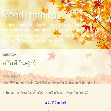
Good morning
Good morning Sunday Monday Tuesday Wednesday
Thursday Friday Saturday Flower สวัสดีวันอาทิตย์ สวัสดีวัน
จันทร์ สวัสดีวันอังคาร สวัสดีวันพุธ สวัสดีวันพฤหัสบดี สวัสดีวัน
ศุกร์ สวัสดีวันเสาร์ อรุณสวัสดิ์ สวัสดี
9/05/2024
สวัสดีวันศุกร์
สวัสดีวันศุกร์
สวัสดีวันศุกร์ ส่งกำลังใจให้เธอทุกวัน ด้วยดอกไม้สวยๆจ้า
~ ผิดพลาดบ้าง ไม่เป็นไร เราเริ่มใหม่ได้ทุกวันน้ะ 😁
สวัสดีวันศุกร์