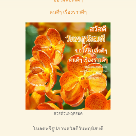
คนดีๆ เรื่องราวดีๆ
สวัสดีวันพฤหัสบดี
โหลดฟรีรูปภาพสวัสดีวันพฤหัสบดี