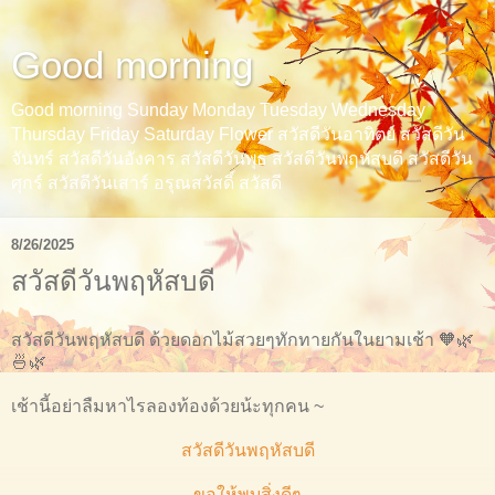
Good morning
Good morning Sunday Monday Tuesday Wednesday
Thursday Friday Saturday Flower สวัสดีวันอาทิตย์ สวัสดีวัน
จันทร์ สวัสดีวันอังคาร สวัสดีวันพุธ สวัสดีวันพฤหัสบดี สวัสดีวัน
ศุกร์ สวัสดีวันเสาร์ อรุณสวัสดิ์ สวัสดี
8/26/2025
สวัสดีวันพฤหัสบดี
สวัสดีวันพฤหัสบดี ด้วยดอกไม้สวยๆทักทายกันในยามเช้า 🧡🌿
🍜🌿
เช้านี้อย่าลืมหาไรลองท้องด้วยน้ะทุกคน ~
สวัสดีวันพฤหัสบดี
ขอให้พบสิ่งดีๆ